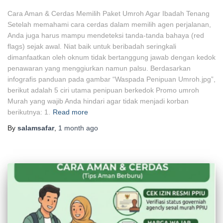
Cara Aman & Cerdas Memilih Paket Umroh Agar Ibadah Tenang
Setelah memahami cara cerdas dalam memilih agen perjalanan,
Anda juga harus mampu mendeteksi tanda-tanda bahaya (red
flags) sejak awal. Niat baik untuk beribadah seringkali
dimanfaatkan oleh oknum tidak bertanggung jawab dengan kedok
penawaran yang menggiurkan namun palsu. Berdasarkan
infografis panduan pada gambar “Waspada Penipuan Umroh.jpg”,
berikut adalah 5 ciri utama penipuan berkedok Promo umroh
Murah yang wajib Anda hindari agar tidak menjadi korban
berikutnya: 1.
Read more
By
salamsafar
,
1 month
ago