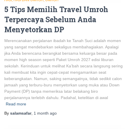
HAJI
HAJI DAN UMROH
UMROH
5 Tips Memilih Travel Umroh
Terpercaya Sebelum Anda
Menyetorkan DP
Merencanakan perjalanan ibadah ke Tanah Suci adalah momen
yang sangat mendebarkan sekaligus membahagiakan. Apalagi
jika Anda berencana berangkat bersama keluarga besar pada
momen high season seperti Paket Umroh 2027 edisi liburan
sekolah. Kerinduan untuk melihat Ka’bah secara langsung sering
kali membuat kita ingin cepat-cepat mengamankan seat
keberangkatan. Namun, saking semangatnya, tidak sedikit calon
jamaah yang terburu-buru menyetorkan uang muka atau Down
Payment (DP) tanpa memeriksa latar belakang biro
perjalanannya terlebih dahulu. Padahal, ketelitian di awal
Read more
By
salamsafar
,
1 month
ago