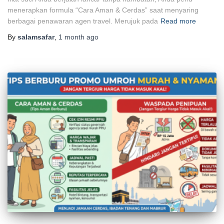
menerapkan formula “Cara Aman & Cerdas” saat menyaring
berbagai penawaran agen travel. Merujuk pada
Read more
By
salamsafar
,
1 month
ago