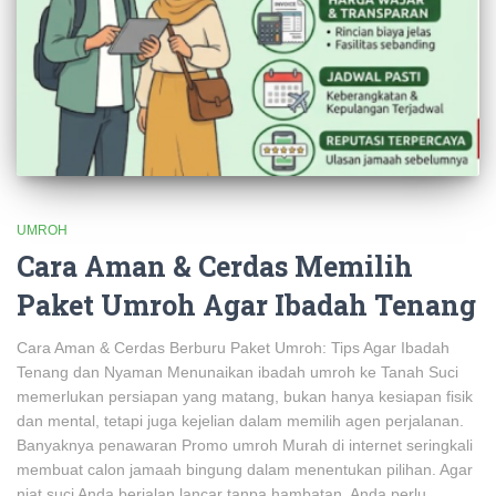
UMROH
Cara Aman & Cerdas Memilih
Paket Umroh Agar Ibadah Tenang
Cara Aman & Cerdas Berburu Paket Umroh: Tips Agar Ibadah
Tenang dan Nyaman Menunaikan ibadah umroh ke Tanah Suci
memerlukan persiapan yang matang, bukan hanya kesiapan fisik
dan mental, tetapi juga kejelian dalam memilih agen perjalanan.
Banyaknya penawaran Promo umroh Murah di internet seringkali
membuat calon jamaah bingung dalam menentukan pilihan. Agar
niat suci Anda berjalan lancar tanpa hambatan, Anda perlu