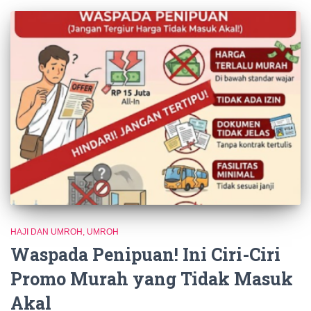
HAJI DAN UMROH
UMROH
Waspada Penipuan! Ini Ciri-Ciri
Promo Murah yang Tidak Masuk
Akal