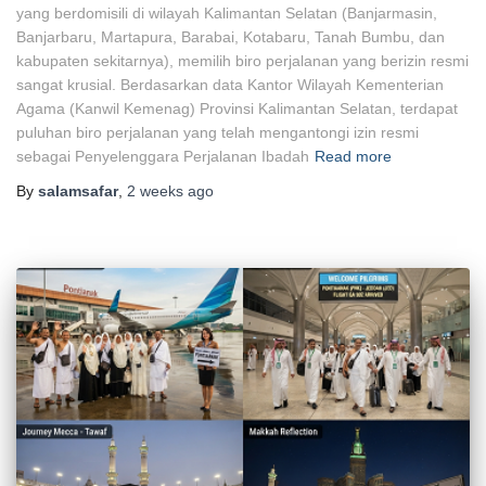
yang berdomisili di wilayah Kalimantan Selatan (Banjarmasin,
Banjarbaru, Martapura, Barabai, Kotabaru, Tanah Bumbu, dan
kabupaten sekitarnya), memilih biro perjalanan yang berizin resmi
sangat krusial. Berdasarkan data Kantor Wilayah Kementerian
Agama (Kanwil Kemenag) Provinsi Kalimantan Selatan, terdapat
puluhan biro perjalanan yang telah mengantongi izin resmi
sebagai Penyelenggara Perjalanan Ibadah
Read more
By
salamsafar
,
2 weeks
ago