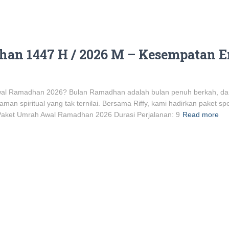
n 1447 H / 2026 M – Kesempatan E
al Ramadhan 2026? Bulan Ramadhan adalah bulan penuh berkah, da
 spiritual yang tak ternilai. Bersama Riffy, kami hadirkan paket sp
il Paket Umrah Awal Ramadhan 2026 Durasi Perjalanan: 9
Read more