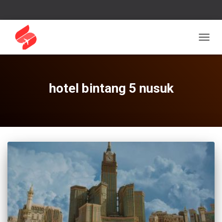
TOGG
NAVIG
hotel bintang 5 nusuk