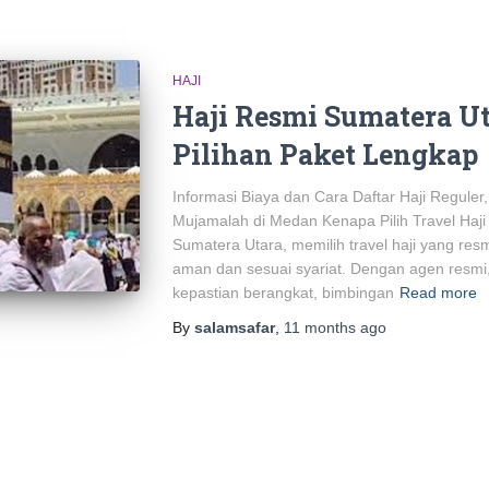
HAJI
Haji Resmi Sumatera Ut
Pilihan Paket Lengkap
Informasi Biaya dan Cara Daftar Haji Reguler,
Mujamalah di Medan Kenapa Pilih Travel Ha
Sumatera Utara, memilih travel haji yang res
aman dan sesuai syariat. Dengan agen resm
kepastian berangkat, bimbingan
Read more
By
salamsafar
,
11 months
ago