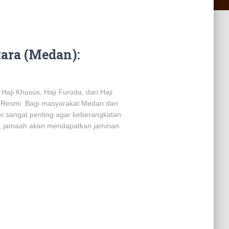
ara (Medan):
 Haji Khusus, Haji Furoda, dan Haji
ji Resmi Bagi masyarakat Medan dan
mi sangat penting agar keberangkatan
i, jamaah akan mendapatkan jaminan