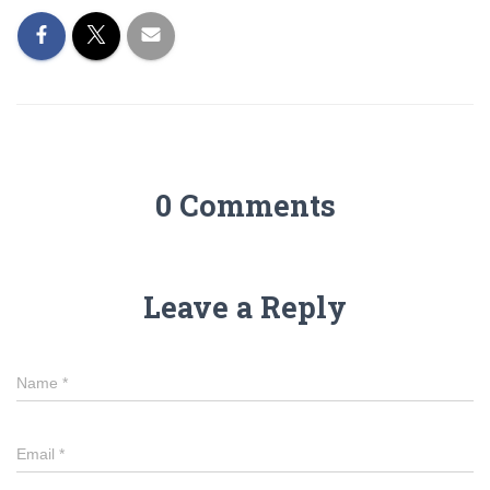
0 Comments
Leave a Reply
Name
*
Email
*