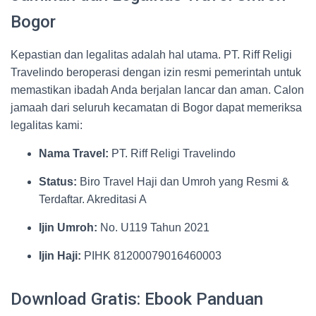
Bogor
Kepastian dan legalitas adalah hal utama. PT. Riff Religi
Travelindo beroperasi dengan izin resmi pemerintah untuk
memastikan ibadah Anda berjalan lancar dan aman. Calon
jamaah dari seluruh kecamatan di Bogor dapat memeriksa
legalitas kami:
Nama Travel:
PT. Riff Religi Travelindo
Status:
Biro Travel Haji dan Umroh yang Resmi &
Terdaftar. Akreditasi A
Ijin Umroh:
No. U119 Tahun 2021
Ijin Haji:
PIHK 81200079016460003
Download Gratis: Ebook Panduan