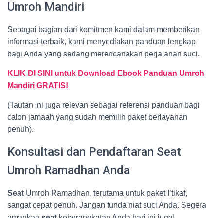
Umroh Mandiri
Sebagai bagian dari komitmen kami dalam memberikan
informasi terbaik, kami menyediakan panduan lengkap
bagi Anda yang sedang merencanakan perjalanan suci.
KLIK DI SINI untuk Download Ebook Panduan Umroh
Mandiri GRATIS!
(Tautan ini juga relevan sebagai referensi panduan bagi
calon jamaah yang sudah memilih paket berlayanan
penuh).
Konsultasi dan Pendaftaran Seat
Umroh Ramadhan Anda
Seat
Umroh Ramadhan, terutama untuk paket I’tikaf,
sangat cepat penuh. Jangan tunda niat suci Anda. Segera
amankan
seat
keberangkatan Anda hari ini juga!