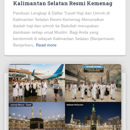
Kalimantan Selatan Resmi Kemenag
Panduan Lengkap & Daftar Travel Haji dan Umroh di
Kalimantan Selatan Resmi Kemenag Menunaikan
ibadah haji dan umroh ke Baitullah merupakan
dambaan setiap umat Muslim. Bagi Anda yang
berdomisili di wilayah Kalimantan Selatan (Banjarmasin,
Banjarbaru,
Read more