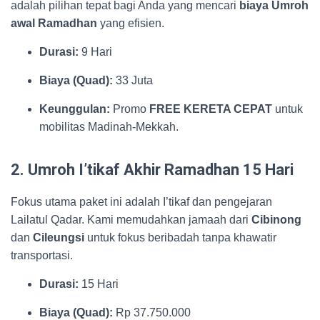
adalah pilihan tepat bagi Anda yang mencari
biaya Umroh
awal Ramadhan
yang efisien.
Durasi:
9 Hari
Biaya (Quad):
33 Juta
Keunggulan:
Promo
FREE KERETA CEPAT
untuk
mobilitas Madinah-Mekkah.
2. Umroh I’tikaf Akhir Ramadhan 15 Hari
Fokus utama paket ini adalah I’tikaf dan pengejaran
Lailatul Qadar. Kami memudahkan jamaah dari
Cibinong
dan
Cileungsi
untuk fokus beribadah tanpa khawatir
transportasi.
Durasi:
15 Hari
Biaya (Quad):
Rp 37.750.000